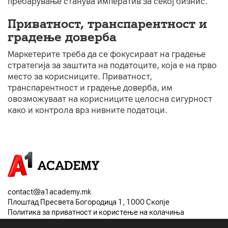
пребарување станува императив за секој бизнис.
Приватност, транспарентност и
градење доверба
Маркетерите треба да се фокусираат на градење
стратегија за заштита на податоците, која е на прво
место за корисниците. Приватност,
транспарентност и градење доверба, им
овозможуваат на корисниците целосна сигурност
како и контрола врз нивните податоци.
contact@a1academy.mk
Плоштад Пресвета Богородица 1, 1000 Скопје
Политика за приватност и користење на колачиња