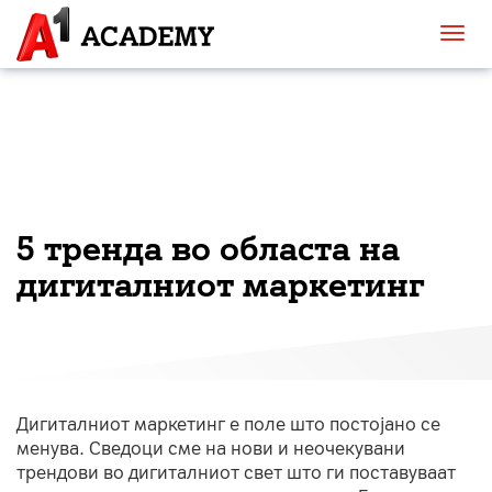
5 тренда во областа на
дигиталниот маркетинг
Дигиталниот маркетинг е поле што постојано се
менува. Сведоци сме на нови и неочекувани
трендови во дигиталниот свет што ги поставуваат