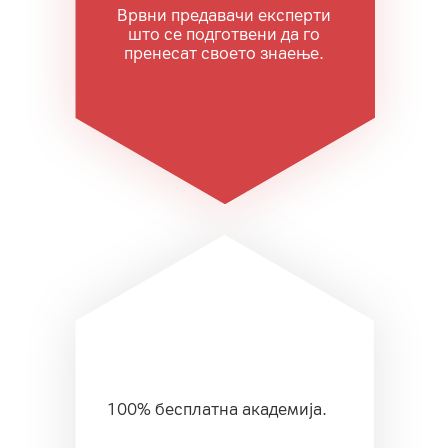
Врвни предавачи експерти
што се подготвени да го
пренесат своето знаење.
100% бесплатна академија.