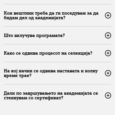
Кои вештини треба да ги поседувам за да
бидам дел од академијата?
Што вклучува програмата?
Како се одвива процесот на селекција?
На кој начин се одвива наставата и колку
време трае?
Дали по завршувањето на академијата се
стекнувам со сертификат?