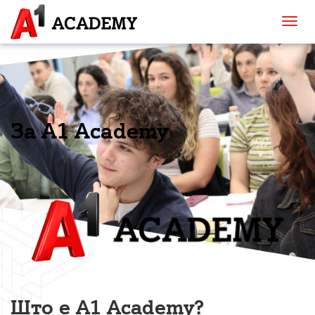
За A1 Academy
Што е A1 Academy?