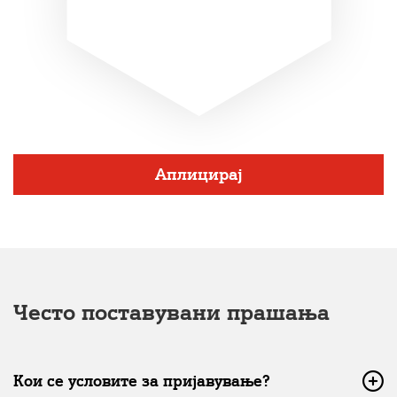
Аплицирај
Често поставувани прашања
Кои се условите за пријавување?