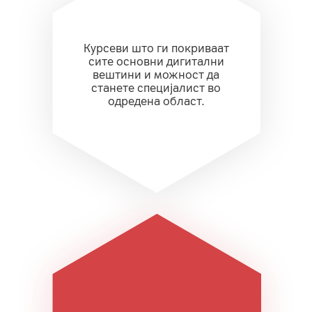
Курсеви што ги покриваат
сите основни дигитални
вештини и можност да
станете специјалист во
одредена област.